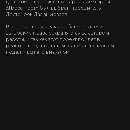
дизайнеров совместно с арт-директором
@boca_room был выбран победитель
Достонбек Дадамирзаев.
Вся интеллектуальная собственность и
авторские права сохраняются за автором
работы, и так как этот проект пойдет в
реализацию, на данном этапе мы не можем
поделиться его визуалом:)