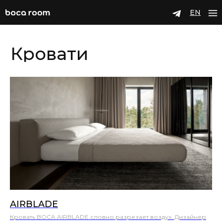
EN
Кровати
AIRBLADE
Кровать BOCA AIRBLADE словно разрезает воздух. Дизайнер