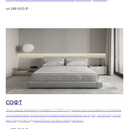
механизм.
269 900
СОФТ
Это наша низкая кровать СОФТ с пухлым изголовьем и тонким
основанием. Спинка кровати выполнена из пуха, поэтому она
выглядит воздушной не только визуально,
но и облокачиваться на нее не менее приятно.