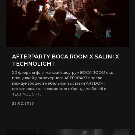
Политика конфиденциальности
AFTERPARTY BOCA ROOM X SALINI X
TECHNOLIGHT
20 февраля флагманский шоу-рум BOCA ROOM стал
площадкой для вечернего AFTERPARTY после
международной мебельной выставки ARTDOM,
организованного совместно с брендами SALINI и
TECHNOLIGHT.
22.02.2025
Цены на сайте являются примерными и не являются
публичной офертой. Точная цена зависит от выбранной
конфигурации товара и материала.