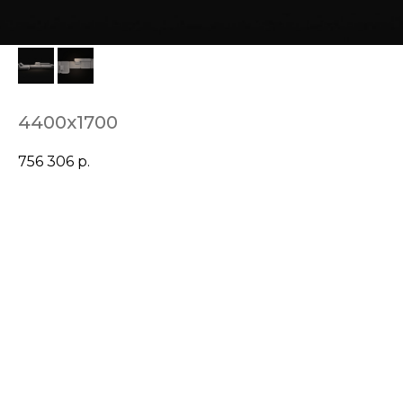
4400х1700
756 306
р.